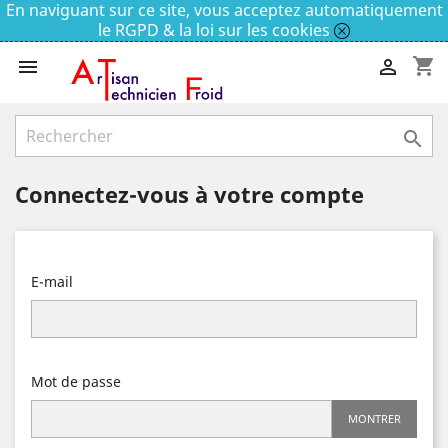
En naviguant sur ce site, vous acceptez automatiquement
le RGPD & la loi sur les cookies
shopping_cart



Connectez-vous à votre compte
E-mail
Mot de passe
MONTRER