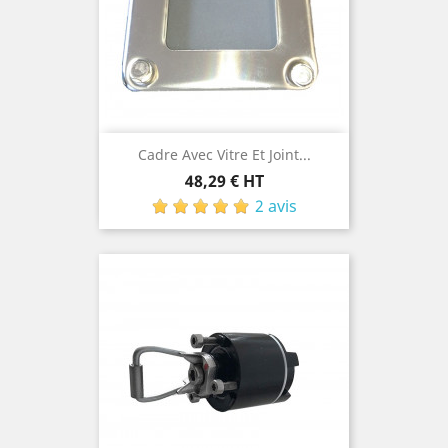
Cadre Avec Vitre Et Joint...
Prix
48,29 € HT
2 avis