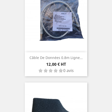
Câble De Données 0.8m Ligne...
Prix
12,00 € HT
0 avis