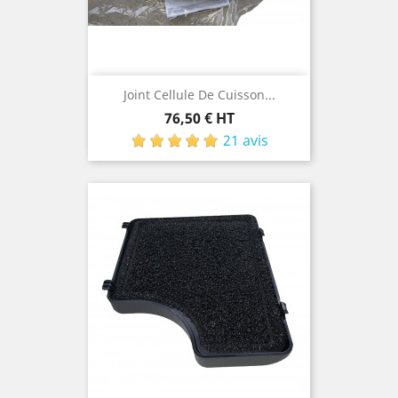
Joint Cellule De Cuisson...
Prix
76,50 € HT
21 avis