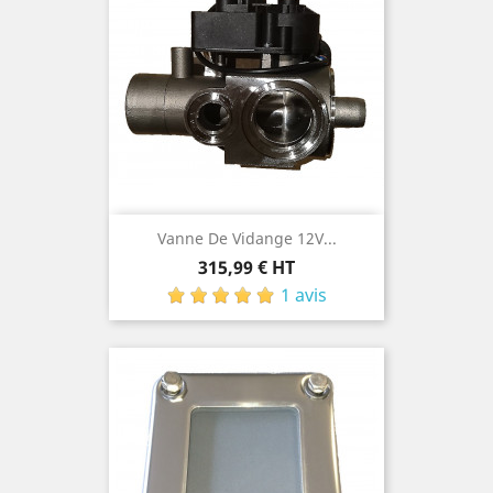
Vanne De Vidange 12V...
Prix
315,99 € HT
1 avis