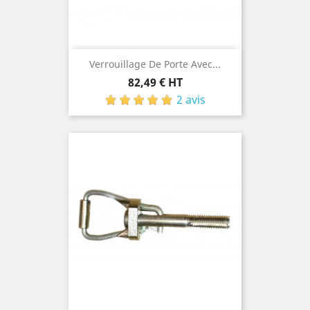
Verrouillage De Porte Avec...
Prix
82,49 € HT
2 avis