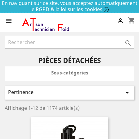
En naviguant sur ce site, vous acceptez automatiquement
le RGPD & la loi sur les cookies
shopping_cart



PIÈCES DÉTACHÉES
Sous-catégories
Pertinence

Affichage 1-12 de 1174 article(s)