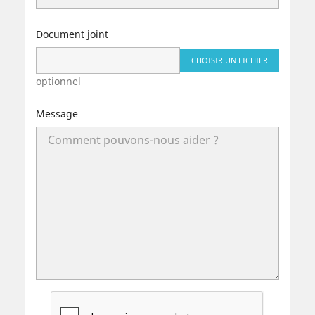
Document joint
CHOISIR UN FICHIER
optionnel
Message