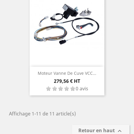
Moteur Vanne De Cuve VCC...
Prix
279,56 € HT
0 avis
Affichage 1-11 de 11 article(s)
Retour en haut
