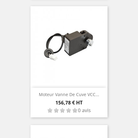
Moteur Vanne De Cuve VCC...
Prix
156,78 € HT
0 avis