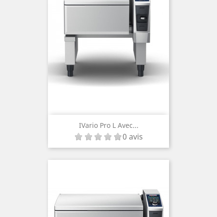
IVario Pro L Avec...
0 avis