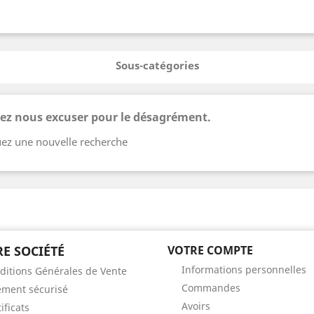
Sous-catégories
lez nous excuser pour le désagrément.
uez une nouvelle recherche
E SOCIÉTÉ
VOTRE COMPTE
Informations personnelles
ditions Générales de Vente
Commandes
ement sécurisé
Avoirs
ificats