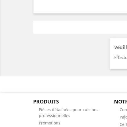
Veuil
Effect
PRODUITS
NOTR
Pièces détachées pour cuisines
Con
professionnelles
Pai
Promotions
Cert