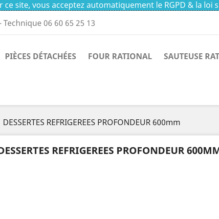
 ce site, vous acceptez automatiquement le RGPD & la loi s
- Technique 06 60 65 25 13
PIÈCES DÉTACHÉES
FOUR RATIONAL
SAUTEUSE RA
DESSERTES REFRIGEREES PROFONDEUR 600mm
DESSERTES REFRIGEREES PROFONDEUR 600M