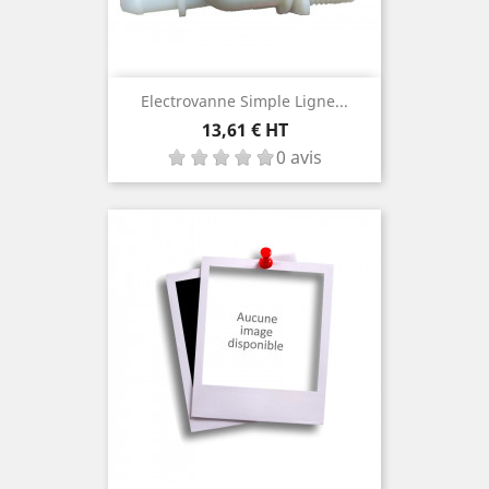
Electrovanne Simple Ligne...
Prix
13,61 € HT
0 avis