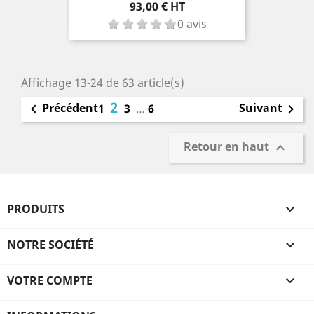
Prix
93,00 € HT
0 avis
Affichage 13-24 de 63 article(s)
2
Précédent
Suivant

1
3
…
6

Retour en haut

PRODUITS

NOTRE SOCIÉTÉ

VOTRE COMPTE
