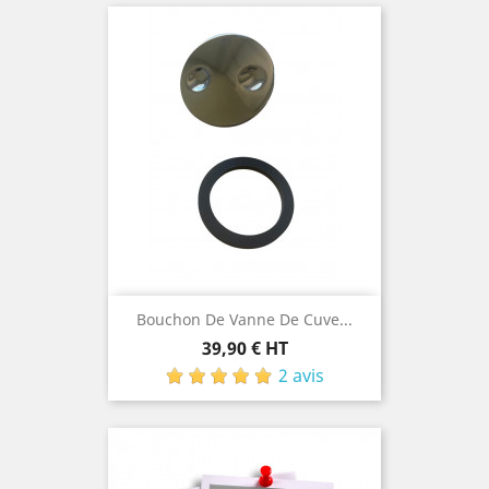
Bouchon De Vanne De Cuve...
Prix
39,90 € HT
2 avis