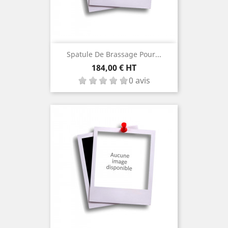
Spatule De Brassage Pour...
Prix
184,00 € HT
0 avis