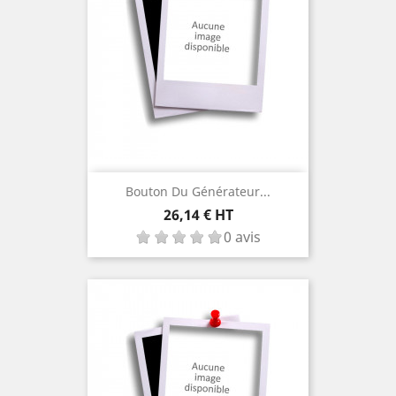
Bouton Du Générateur...
Prix
26,14 € HT
0 avis