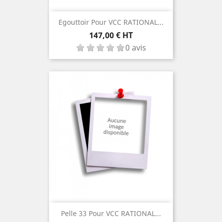
Egouttoir Pour VCC RATIONAL...
Prix
147,00 € HT
0 avis
Pelle 33 Pour VCC RATIONAL...