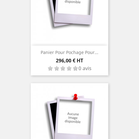
Panier Pour Pochage Pour...
Prix
296,00 € HT
0 avis