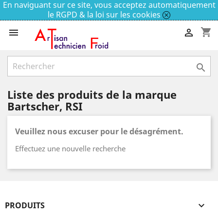
En naviguant sur ce site, vous acceptez automatiquement
le RGPD & la loi sur les cookies
shopping_cart



Liste des produits de la marque
Bartscher, RSI
Veuillez nous excuser pour le désagrément.
Effectuez une nouvelle recherche
PRODUITS
