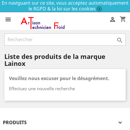
En naviguant sur ce site, vous acceptez automatiquement
le RGPD & la loi sur les cookies
shopping_cart



Liste des produits de la marque
Lainox
Veuillez nous excuser pour le désagrément.
Effectuez une nouvelle recherche
PRODUITS
