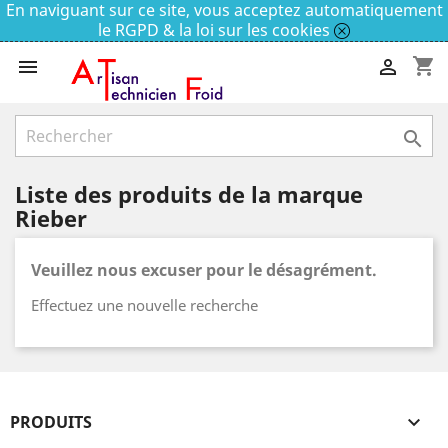
En naviguant sur ce site, vous acceptez automatiquement
le RGPD & la loi sur les cookies
shopping_cart



Liste des produits de la marque
Rieber
Veuillez nous excuser pour le désagrément.
Effectuez une nouvelle recherche
PRODUITS
