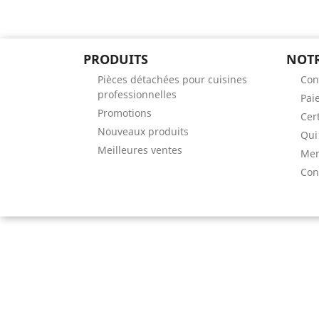
PRODUITS
NOTR
Pièces détachées pour cuisines
Con
professionnelles
Pai
Promotions
Cert
Nouveaux produits
Qui
Meilleures ventes
Men
Con