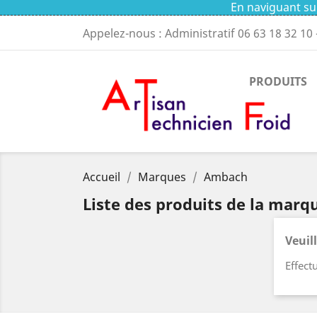
En naviguant sur
Appelez-nous : Administratif
06 63 18 32 10
PRODUITS
Accueil
Marques
Ambach
Liste des produits de la mar
Veuil
Effect