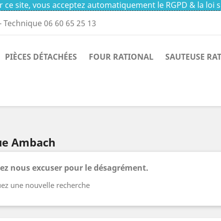
 ce site, vous acceptez automatiquement le RGPD & la loi s
- Technique 06 60 65 25 13
PIÈCES DÉTACHÉES
FOUR RATIONAL
SAUTEUSE RA
que Ambach
lez nous excuser pour le désagrément.
uez une nouvelle recherche