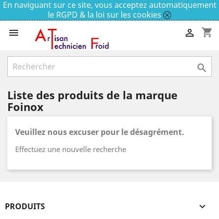
En naviguant sur ce site, vous acceptez automatiquement
le RGPD & la loi sur les cookies
shopping_cart



Liste des produits de la marque
Foinox
Veuillez nous excuser pour le désagrément.
Effectuez une nouvelle recherche
PRODUITS
