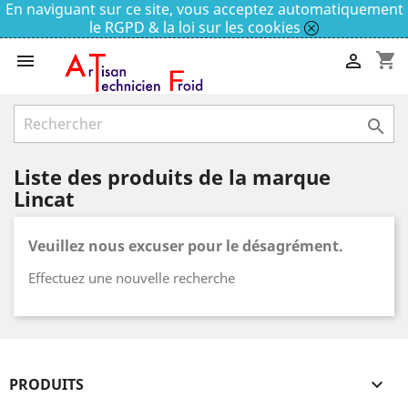
En naviguant sur ce site, vous acceptez automatiquement
le RGPD & la loi sur les cookies
shopping_cart



Liste des produits de la marque
Lincat
Veuillez nous excuser pour le désagrément.
Effectuez une nouvelle recherche
PRODUITS
