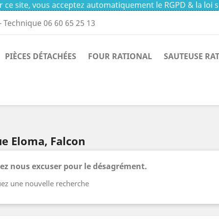
 ce site, vous acceptez automatiquement le RGPD & la loi s
- Technique 06 60 65 25 13
PIÈCES DÉTACHÉES
FOUR RATIONAL
SAUTEUSE RA
ue Eloma, Falcon
lez nous excuser pour le désagrément.
uez une nouvelle recherche