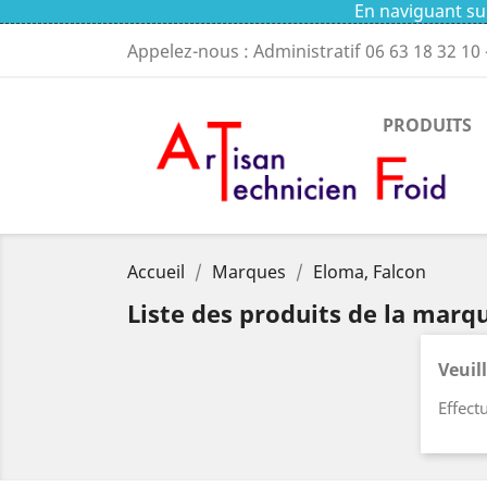
En naviguant sur
Appelez-nous : Administratif
06 63 18 32 10
PRODUITS
Accueil
Marques
Eloma, Falcon
Liste des produits de la marq
Veuil
Effect