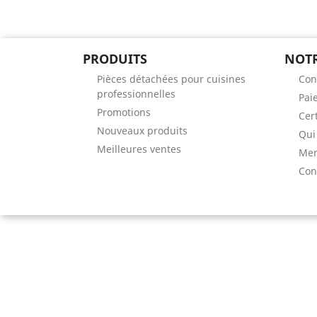
PRODUITS
NOTR
Pièces détachées pour cuisines
Con
professionnelles
Pai
Promotions
Cert
Nouveaux produits
Qui
Meilleures ventes
Men
Con