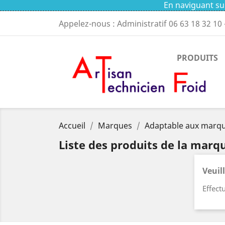
En naviguant sur
Appelez-nous : Administratif
06 63 18 32 10
PRODUITS
Accueil
Marques
Adaptable aux marque
Liste des produits de la marq
Veuil
Effect