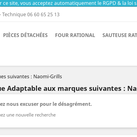
 ce site, vous acceptez automatiquement le RGPD & la loi s
- Technique 06 60 65 25 13
PIÈCES DÉTACHÉES
FOUR RATIONAL
SAUTEUSE RA
s suivantes : Naomi-Grills
ue Adaptable aux marques suivantes : Na
lez nous excuser pour le désagrément.
uez une nouvelle recherche