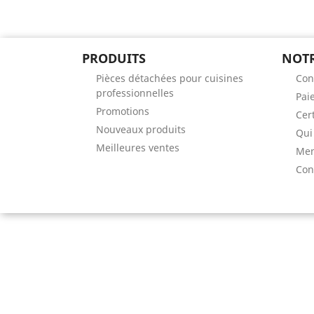
PRODUITS
NOTR
Pièces détachées pour cuisines
Con
professionnelles
Pai
Promotions
Cert
Nouveaux produits
Qui
Meilleures ventes
Men
Con