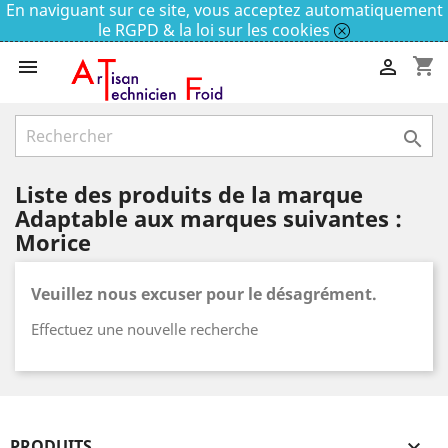
En naviguant sur ce site, vous acceptez automatiquement
le RGPD & la loi sur les cookies
shopping_cart



Liste des produits de la marque
Adaptable aux marques suivantes :
Morice
Veuillez nous excuser pour le désagrément.
Effectuez une nouvelle recherche
PRODUITS
