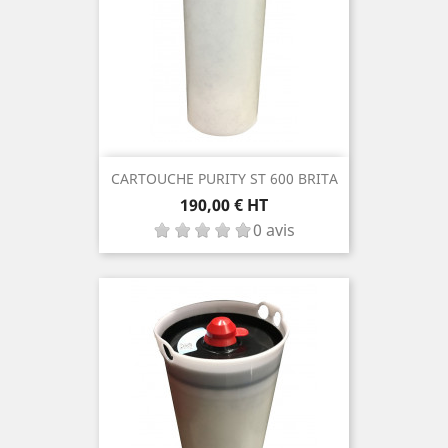
CARTOUCHE PURITY ST 600 BRITA
Prix
190,00 € HT
0 avis