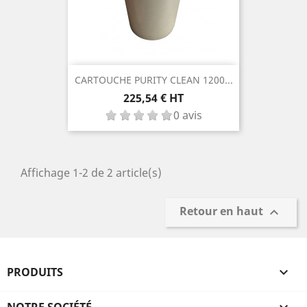
CARTOUCHE PURITY CLEAN 1200...
Prix
225,54 € HT
0 avis
Affichage 1-2 de 2 article(s)
Retour en haut

PRODUITS

NOTRE SOCIÉTÉ