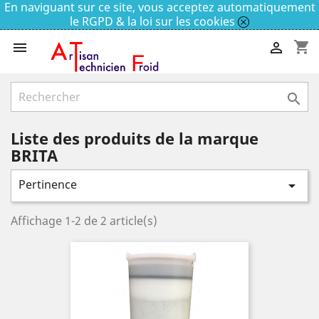
En naviguant sur ce site, vous acceptez automatiquement
le RGPD & la loi sur les cookies
shopping_cart



Liste des produits de la marque
BRITA
Pertinence

Affichage 1-2 de 2 article(s)