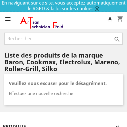
En naviguant sur ce site, vous acceptez automatiquement
le RGPD & la loi sur les cookies
shopping_cart



Liste des produits de la marque
Baron, Cookmax, Electrolux, Mareno,
Roller-Grill, Silko
Veuillez nous excuser pour le désagrément.
Effectuez une nouvelle recherche
PRODUITS
