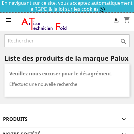
En naviguant sur ce site, vous acceptez automatiquement
le RGPD & la loi sur les cookies
shopping_cart



Liste des produits de la marque Palux
Veuillez nous excuser pour le désagrément.
Effectuez une nouvelle recherche
PRODUITS
