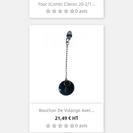
Four ICombi Classic 20-2/1...
0 avis
Bouchon De Vidange Avec...
Prix
21,49 € HT
0 avis