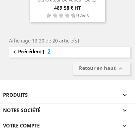
Prix
489,58 € HT
0 avis
Affichage 13-20 de 20 article(s)
2
Précédent

1
Retour en haut

PRODUITS

NOTRE SOCIÉTÉ

VOTRE COMPTE
