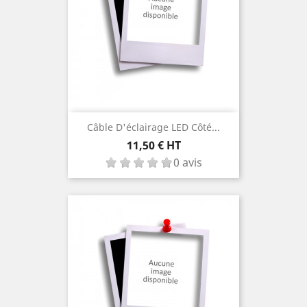
Câble D'éclairage LED Côté...
Prix
11,50 € HT
0 avis