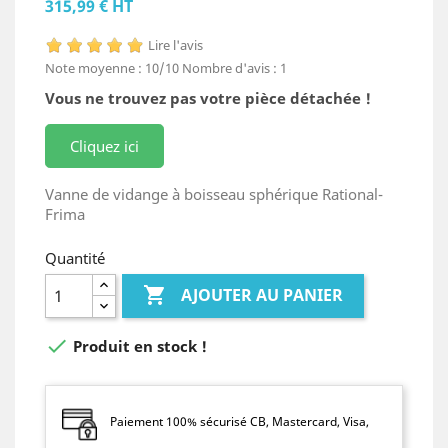
315,99 € HT
Lire l'avis
Note moyenne :
10
/10
Nombre d'avis :
1
Vous ne trouvez pas votre pièce détachée !
Cliquez ici
Vanne de vidange à boisseau sphérique Rational-
Frima
Quantité

AJOUTER AU PANIER

Produit en stock !
Paiement 100% sécurisé CB, Mastercard, Visa,