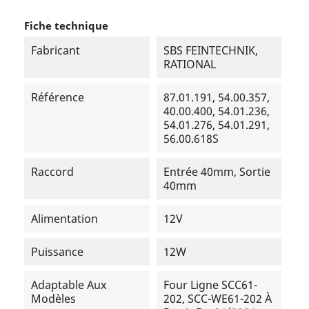
Fiche technique
Fabricant
SBS FEINTECHNIK,
RATIONAL
Référence
87.01.191, 54.00.357,
40.00.400, 54.01.236,
54.01.276, 54.01.291,
56.00.618S
Raccord
Entrée 40mm, Sortie
40mm
Alimentation
12V
Puissance
12W
Adaptable Aux
Four Ligne SCC61-
Modèles
202, SCC-WE61-202 À