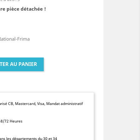
re pièce détachée !
Rational-Frima
TER AU PANIER
isé CB, Mastercard, Visa, Mandat administratif
 48/72 Heures
dans les départements du 30 et 34