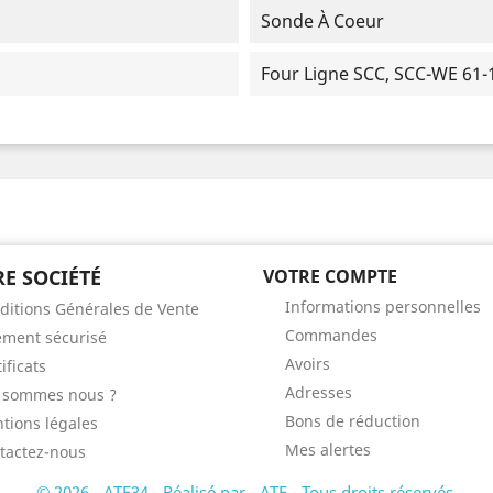
Sonde À Coeur
Four Ligne SCC, SCC-WE 61-
E SOCIÉTÉ
VOTRE COMPTE
Informations personnelles
ditions Générales de Vente
Commandes
ement sécurisé
Avoirs
ificats
Adresses
 sommes nous ?
Bons de réduction
tions légales
Mes alertes
tactez-nous
© 2026 - ATF34 - Réalisé par - ATF - Tous droits réservés.