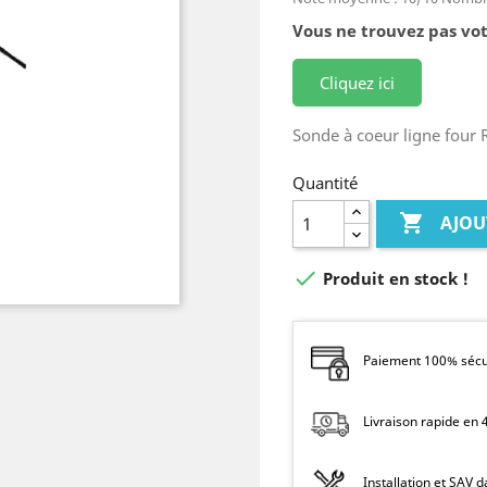
Vous ne trouvez pas vot
Cliquez ici
Sonde à coeur ligne four 
Quantité

AJOU

Produit en stock !
Paiement 100% sécur
Livraison rapide en
Installation et SAV 