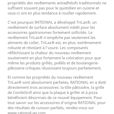
propriétés des revêtements antiadhésifs traditionnels ne
suffisent souvent pas pour le quotidien en cuisine et
ceux-ci ont en plus tendance à rouiller rapidement.
C'est pourquoi RATIONAL a développé TriLax®, un
revêtement de surface absolument inédit pour les
accessoires gastronomes fortement sollicités. Le
revêtement TriLax® n'empêche pas seulement les
aliments de coller. TriLax® est, en plus, extrêmement
robuste et résistant à l'usure. Les composants
réfléchissant la chaleur du nouveau revêtement
soutiennent en plus fortement la coloration pour que
même les produits grillés, poêlés et de boulangerie-
pâtisserie critiques réussissent toujours parfaitement.
Et comme les propriétés du nouveau revêtement
TriLax® sont absolument parfaites, RATIONAL en a doté
directement trois accessoires: la tôle pâtissière, la grille
de CombiGrill ainsi que la plaque à griller et à pizza
bénéficient désormais de ce nouvel équipement. Pour
tout savoir sur les accessoires d'origine RATIONAL pour
des résultats de cuisson parfaits, rendez-vous sur
www.rational-ag.com.