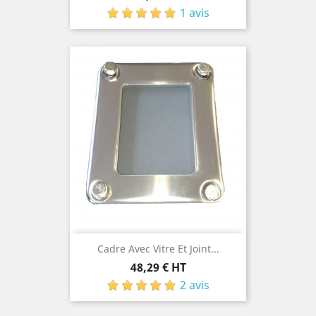
1 avis
Cadre Avec Vitre Et Joint...
Prix
48,29 € HT
2 avis