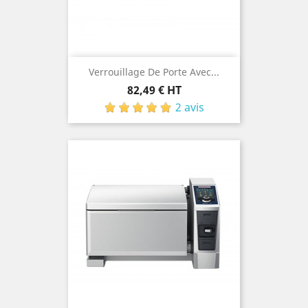
Verrouillage De Porte Avec...
Prix
82,49 € HT
2 avis