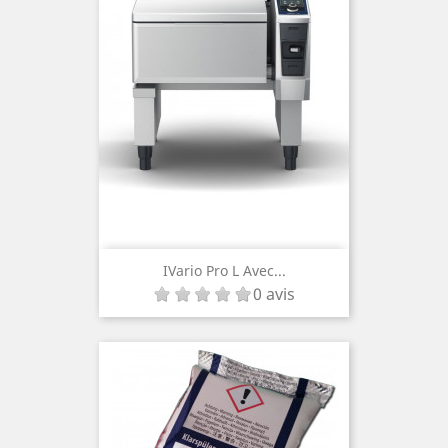
IVario Pro L Avec...
0 avis