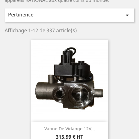
Pertinence

Affichage 1-12 de 337 article(s)
Vanne De Vidange 12V...
Prix
315,99 € HT