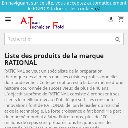
En naviguant sur ce site, vous acceptez automatiquement
le RGPD & la loi sur les cookies
shopping_cart



Liste des produits de la marque
RATIONAL
RATIONAL se veut un spécialiste de la préparation
thermique des aliments dans les cuisines professionnelles
du monde entier. Cette perception est à la base même d’une
histoire couronnée de succès vieux de plus de 40 ans.
L’objectif suprême de RATIONAL consiste à proposer à ses
clients le meilleur niveau d'utilité qui soit. Les constantes
innovations font de RATIONAL de loin le leader du marché
et de la technologie. La forte croissance a fait bondir la part
du marché mondial à 54 %. Entre-temps, plus de 100
millions de repas sont préparés tous les jours dans des
appareils RATIONAL aux quatre coins du monde.