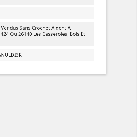
 Vendus Sans Crochet Aident À
424 Ou 26140 Les Casseroles, Bols Et
RANULDISK