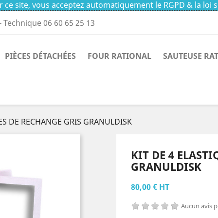
 ce site, vous acceptez automatiquement le RGPD & la loi s
- Technique 06 60 65 25 13
PIÈCES DÉTACHÉES
FOUR RATIONAL
SAUTEUSE RA
UES DE RECHANGE GRIS GRANULDISK
KIT DE 4 ELAST
GRANULDISK
80,00 € HT
Aucun avis 