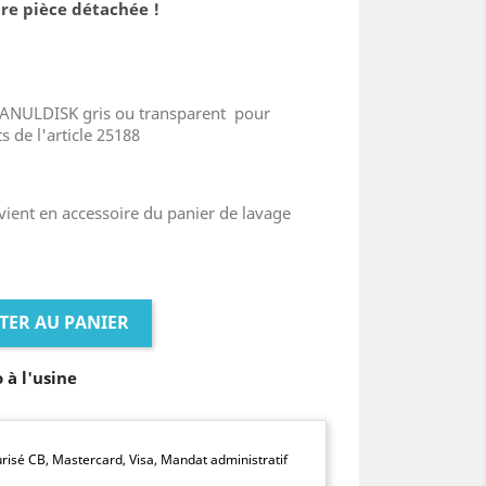
re pièce détachée !
GRANULDISK gris ou transparent pour
ts de l'article 25188
 vient en accessoire du panier de lavage
TER AU PANIER
o à l'usine
isé CB, Mastercard, Visa, Mandat administratif