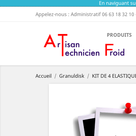
En naviguant sur
Appelez-nous : Administratif
06 63 18 32 10
PRODUITS
Accueil
Granuldisk
KIT DE 4 ELASTIQ