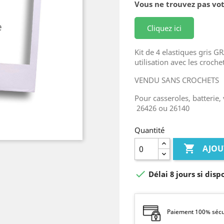
Vous ne trouvez pas vot
Cliquez ici
Kit de 4 elastiques gris 
utilisation avec les croche
VENDU SANS CROCHETS
Pour casseroles, batterie,
26426 ou 26140
Quantité

AJOU

Délai 8 jours si disp
Paiement 100% sécur