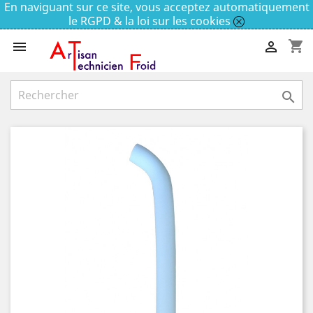
En naviguant sur ce site, vous acceptez automatiquement
le RGPD & la loi sur les cookies
shopping_cart


