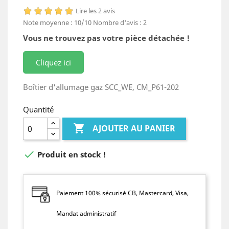
Lire les 2 avis
Note moyenne :
10
/10
Nombre d'avis :
2
Vous ne trouvez pas votre pièce détachée !
Cliquez ici
Boîtier d'allumage gaz SCC_WE, CM_P61-202
Quantité

AJOUTER AU PANIER

Produit en stock !
Paiement 100% sécurisé CB, Mastercard, Visa,
Mandat administratif