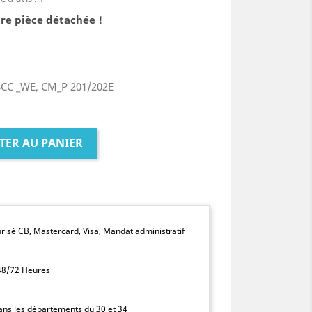
re pièce détachée !
CC _WE, CM_P 201/202E
TER AU PANIER
isé CB, Mastercard, Visa, Mandat administratif
 48/72 Heures
dans les départements du 30 et 34