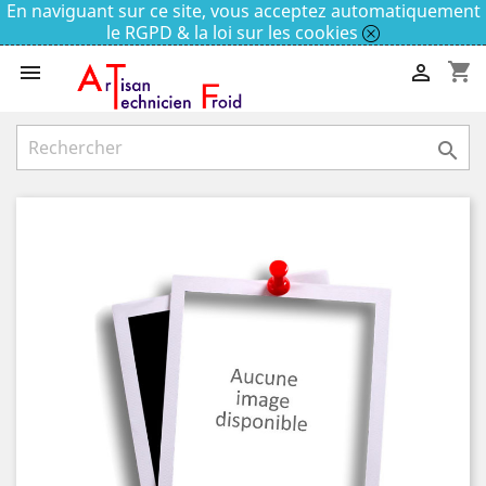
En naviguant sur ce site, vous acceptez automatiquement
le RGPD & la loi sur les cookies
shopping_cart


