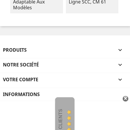
Adaptable Aux
Ligne SCC, CM 61
Modèles
PRODUITS

NOTRE SOCIÉTÉ

VOTRE COMPTE

INFORMATIONS
AVIS CLIENTS