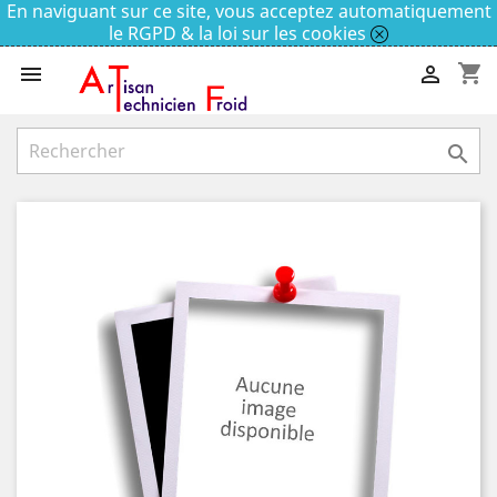
En naviguant sur ce site, vous acceptez automatiquement
le RGPD & la loi sur les cookies
shopping_cart


