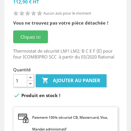
112,90 € HT
Aucun avis pour le moment
Vous ne trouvez pas votre pièce détachée !
Cliquez ici
Thermostat de sécurité LM1 LM2; B C E F (E) pour
four ICOMBIPRO SCC à partir du 03/2020 Rational
Quantité

AJOUTER AU PANIER

Produit en stock !
Paiement 100% sécurisé CB, Mastercard, Visa,
Mandat administratif