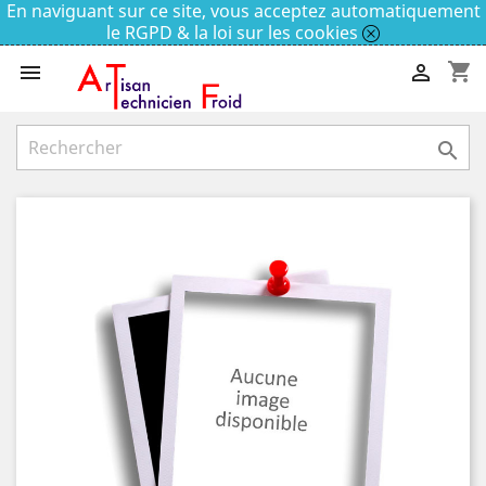
En naviguant sur ce site, vous acceptez automatiquement
le RGPD & la loi sur les cookies
shopping_cart


