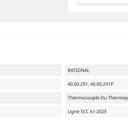
RATIONAL
40.00.291, 40.00.291P
Thermocouple Du Thermopl
Ligne SCC 61-202E