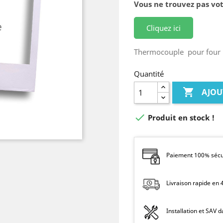
Vous ne trouvez pas vot
Cliquez ici
Thermocouple pour four
Quantité

AJOU

Produit en stock !
Paiement 100% sécur
Livraison rapide en
Installation et SAV 