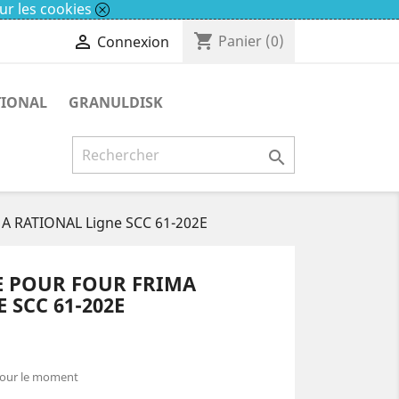
ur les cookies
shopping_cart

Panier
(0)
Connexion
TIONAL
GRANULDISK

A RATIONAL Ligne SCC 61-202E
 POUR FOUR FRIMA
 SCC 61-202E
pour le moment