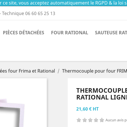
 ce site, vous acceptez automatiquement le RGPD & la loi s
- Technique 06 60 65 25 13
PIÈCES DÉTACHÉES
FOUR RATIONAL
SAUTEUSE RA
ées four Frima et Rational
Thermocouple pour four FRIM
THERMOCOUPLE
RATIONAL LIGNE
21,60 € HT
Aucun avis 