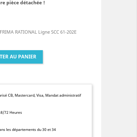
re pièce détachée !
 FRIMA RATIONAL Ligne SCC 61-202E
TER AU PANIER
isé CB, Mastercard, Visa, Mandat administratif
 48/72 Heures
dans les départements du 30 et 34