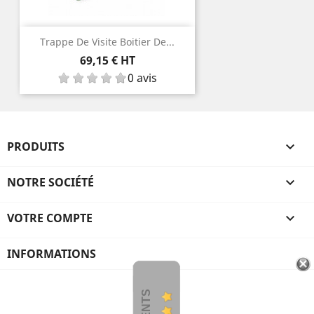
Trappe De Visite Boitier De...
Prix
69,15 € HT
0 avis
PRODUITS

NOTRE SOCIÉTÉ

VOTRE COMPTE

INFORMATIONS