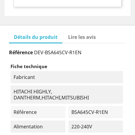
Détails du produit
Lire les avis
Référence
DEV-BSA645CV-R1EN
Fiche technique
Fabricant
HITACHI HIGHLY,
DANTHERM,HITACHI,MITSUBISHI
Référence
BSA645CV-R1EN
Alimentation
220-240V