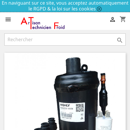
En naviguant sur ce site, vous acceptez automatiquement
le RGPD & la loi sur les cookies
shopping_cart


