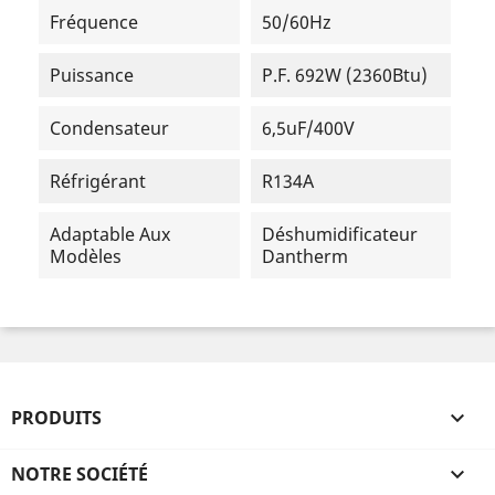
Fréquence
50/60Hz
Puissance
P.F. 692W (2360Btu)
Condensateur
6,5uF/400V
Réfrigérant
R134A
Adaptable Aux
Déshumidificateur
Modèles
Dantherm
PRODUITS

NOTRE SOCIÉTÉ
