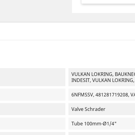
VULKAN LOKRING, BAUKNECH
INDESIT, VULKAN LOKRING
6NFMSSV, 481281719208, V
Valve Schrader
Tube 100mm-Ø1/4"