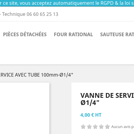
 ce site, vous acceptez automatiquement le RGPD & la loi s
- Technique 06 60 65 25 13
PIÈCES DÉTACHÉES
FOUR RATIONAL
SAUTEUSE RA
ERVICE AVEC TUBE 100mm-Ø1/4"
VANNE DE SERVI
Ø1/4"
4,00 € HT
Aucun avis 