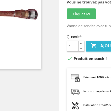
Vous ne trouvez pas vot
Cliquez ici
Vanne de service avec tu
Quantité

AJOU

Produit en stock !
Paiement 100% sécur
Livraison rapide en
Installation et SAV 