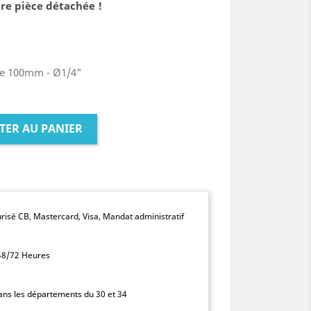
re pièce détachée !
be 100mm - Ø1/4"
TER AU PANIER
isé CB, Mastercard, Visa, Mandat administratif
 48/72 Heures
dans les départements du 30 et 34