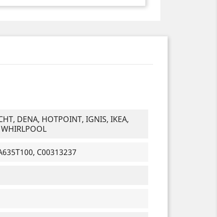
T, DENA, HOTPOINT, IGNIS, IKEA,
, WHIRLPOOL
A635T100, C00313237