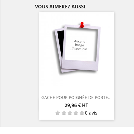
VOUS AIMEREZ AUSSI
GACHE POUR POIGNÉE DE PORTE...
Aperçu rapide

Prix
29,96 € HT
0 avis