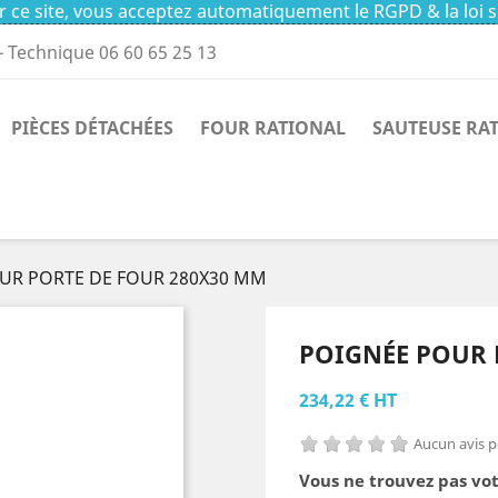
 ce site, vous acceptez automatiquement le RGPD & la loi s
- Technique 06 60 65 25 13
PIÈCES DÉTACHÉES
FOUR RATIONAL
SAUTEUSE RA
UR PORTE DE FOUR 280X30 MM
POIGNÉE POUR 
234,22 € HT
Aucun avis 
Vous ne trouvez pas vot