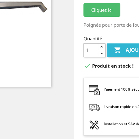
Cliquez ici
Poignée pour porte de f
Quantité

AJOU

Produit en stock !
Paiement 100% sécur
Livraison rapide en
Installation et SAV 