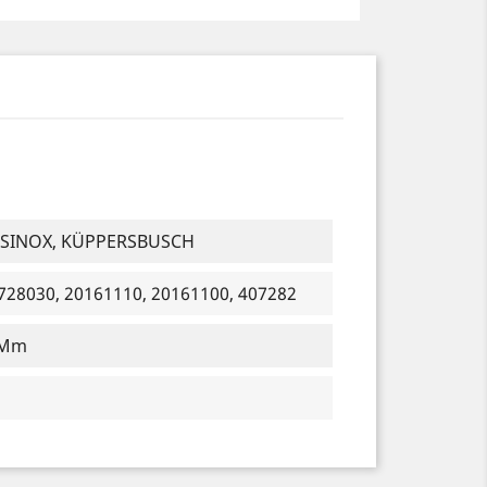
ROSINOX, KÜPPERSBUSCH
6728030, 20161110, 20161100, 407282
 Mm