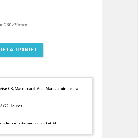
our 280x30mm
TER AU PANIER
isé CB, Mastercard, Visa, Mandat administratif
 48/72 Heures
dans les départements du 30 et 34