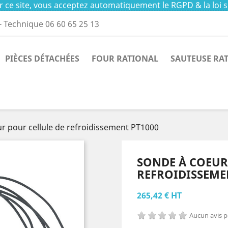
 ce site, vous acceptez automatiquement le RGPD & la loi s
- Technique 06 60 65 25 13
PIÈCES DÉTACHÉES
FOUR RATIONAL
SAUTEUSE RA
r pour cellule de refroidissement PT1000
SONDE À COEUR
REFROIDISSEME
265,42 € HT
Aucun avis 