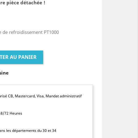
re pièce détachée !
e de refroidissement PT1000
TER AU PANIER
sine
isé CB, Mastercard, Visa, Mandat administratif
 48/72 Heures
dans les départements du 30 et 34