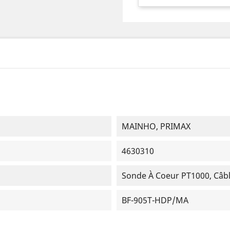
MAINHO, PRIMAX
4630310
Sonde À Coeur PT1000, Câ
BF-905T-HDP/MA