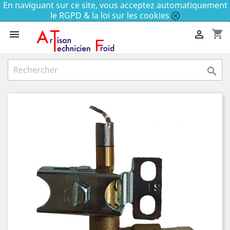
En naviguant sur ce site, vous acceptez automatiquement
le RGPD & la loi sur les cookies
shopping_cart


