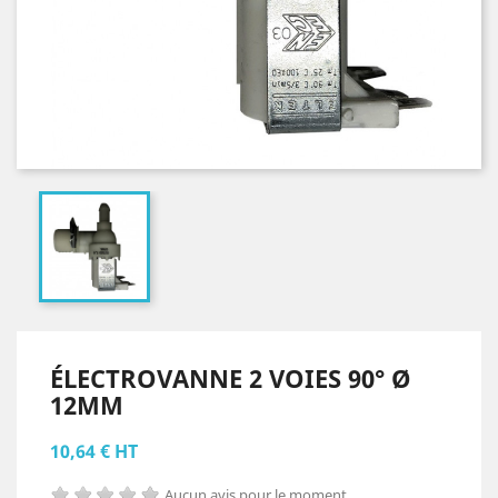
ÉLECTROVANNE 2 VOIES 90° Ø
12MM
10,64 € HT
Aucun avis pour le moment