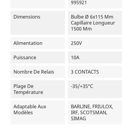
995921
Dimensions
Bulbe Ø 6x115 Mm
Capillaire Longueur
1500 Mm
Alimentation
250V
Puissance
10A
Nombre De Relais
3 CONTACTS
Plage De
-35/+35°C
Température
Adaptable Aux
BARLINE, FRIULOX,
Modèles
IRF, SCOTSMAN,
SIMAG