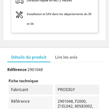
Livraison rapide en 48/72 Heures
Installation et SAV dans les départements du 30
et 34
Détails du produit
Lire les avis
Référence
2901048
Fiche technique
Fabricant
PRODIGY
Référence
2901048, F2000,
Z1EL042, 80583002,