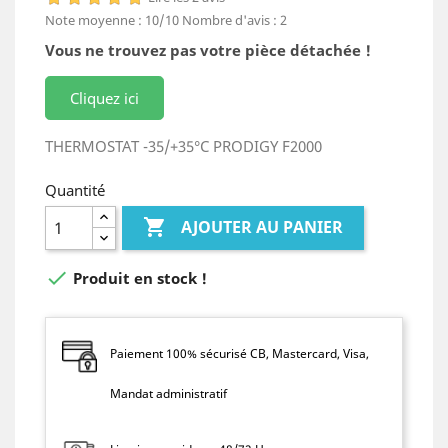
Note moyenne :
10
/10
Nombre d'avis :
2
Vous ne trouvez pas votre pièce détachée !
Cliquez ici
THERMOSTAT -35/+35°C PRODIGY F2000
Quantité

AJOUTER AU PANIER

Produit en stock !
Paiement 100% sécurisé CB, Mastercard, Visa,
Mandat administratif