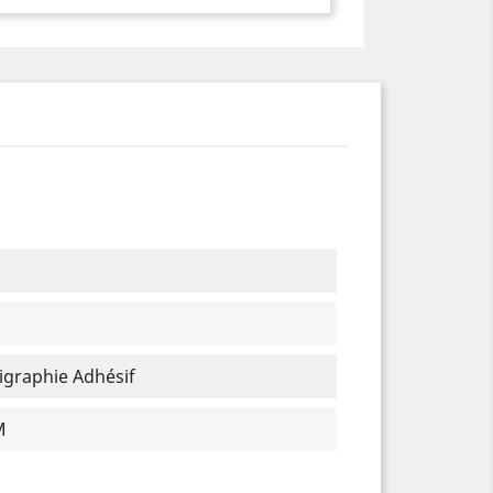
graphie Adhésif
M