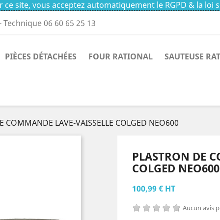
 ce site, vous acceptez automatiquement le RGPD & la loi s
- Technique 06 60 65 25 13
PIÈCES DÉTACHÉES
FOUR RATIONAL
SAUTEUSE RA
E COMMANDE LAVE-VAISSELLE COLGED NEO600
PLASTRON DE C
COLGED NEO600
100,99 € HT
Aucun avis 