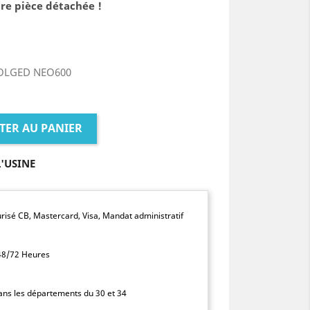
re pièce détachée !
COLGED NEO600
TER AU PANIER
L'USINE
isé CB, Mastercard, Visa, Mandat administratif
 48/72 Heures
dans les départements du 30 et 34