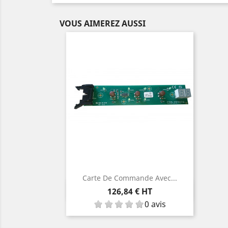
VOUS AIMEREZ AUSSI
Carte De Commande Avec...
Aperçu rapide

Prix
126,84 € HT
0 avis