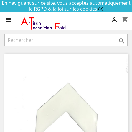
En naviguant sur ce site, vous acceptez automatiquement
le RGPD & la loi sur les cookies
shopping_cart


