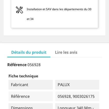
Installation et SAV dans les départements du 30
et 34
Détails du produit
Lire les avis
Référence
056928
Fiche technique
Fabricant
PALUX
Référence
056928, 9003026175
Dimensions
Longueur 340 Mm -