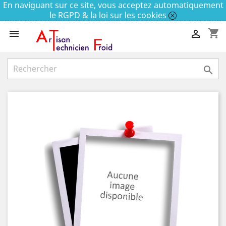
En naviguant sur ce site, vous acceptez automatiquement
le RGPD & la loi sur les cookies
shopping_cart


