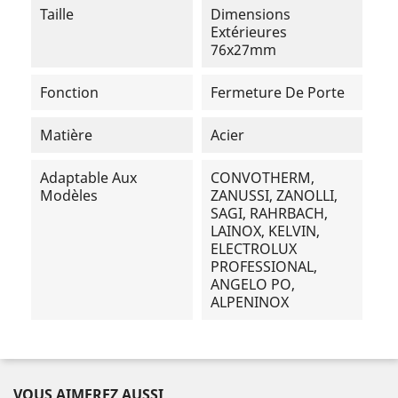
Taille
Dimensions
Extérieures
76x27mm
Fonction
Fermeture De Porte
Matière
Acier
Adaptable Aux
CONVOTHERM,
Modèles
ZANUSSI, ZANOLLI,
SAGI, RAHRBACH,
LAINOX, KELVIN,
ELECTROLUX
PROFESSIONAL,
ANGELO PO,
ALPENINOX
VOUS AIMEREZ AUSSI