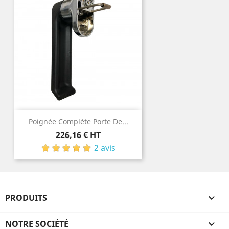
Poignée Complète Porte De...
Prix
226,16 € HT
2 avis
PRODUITS

NOTRE SOCIÉTÉ
