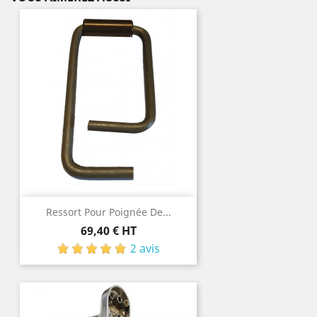
Ressort Pour Poignée De...
Prix
69,40 € HT
2 avis