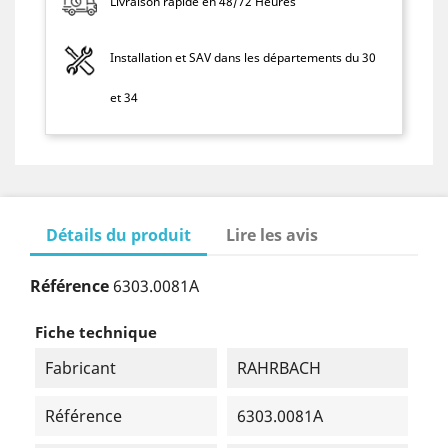
Livraison rapide en 48/72 Heures
Installation et SAV dans les départements du 30
et 34
Détails du produit
Lire les avis
Référence
6303.0081A
Fiche technique
Fabricant
RAHRBACH
Référence
6303.0081A