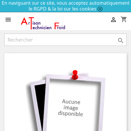
En naviguant sur ce site, vous acceptez automatiquement
le RGPD & la loi sur les cookies
shopping_cart


