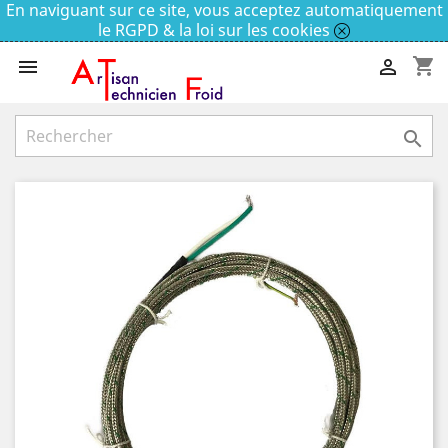
En naviguant sur ce site, vous acceptez automatiquement
le RGPD & la loi sur les cookies
shopping_cart


