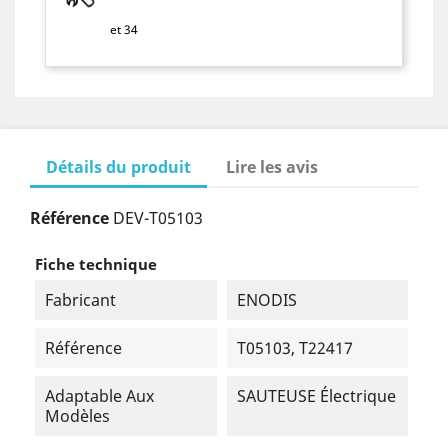
et 34
Détails du produit
Lire les avis
Référence
DEV-T05103
Fiche technique
Fabricant
ENODIS
Référence
T05103, T22417
Adaptable Aux
SAUTEUSE Électrique
Modèles