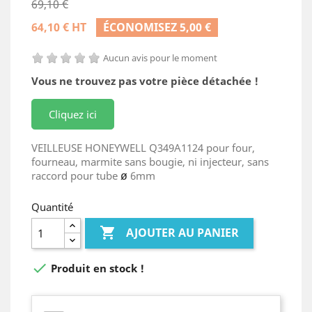
69,10 €
64,10 € HT
ÉCONOMISEZ 5,00 €
Aucun avis pour le moment
Vous ne trouvez pas votre pièce détachée !
Cliquez ici
VEILLEUSE HONEYWELL Q349A1124 pour four,
fourneau, marmite sans bougie, ni injecteur, sans
raccord pour tube
6mm
ø
Quantité

AJOUTER AU PANIER

Produit en stock !