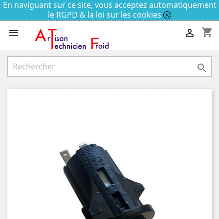
En naviguant sur ce site, vous acceptez automatiquement
le RGPD & la loi sur les cookies
shopping_cart


