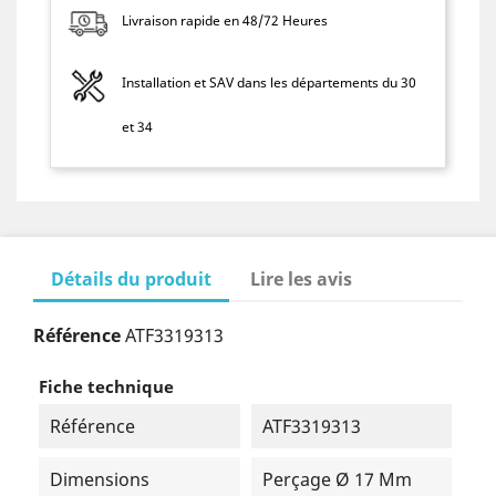
Livraison rapide en 48/72 Heures
Installation et SAV dans les départements du 30
et 34
Détails du produit
Lire les avis
Référence
ATF3319313
Fiche technique
Référence
ATF3319313
Dimensions
Perçage Ø 17 Mm