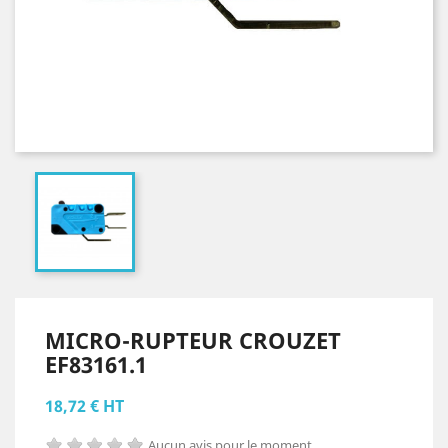
MICRO-RUPTEUR CROUZET
EF83161.1
18,72 € HT
Aucun avis pour le moment