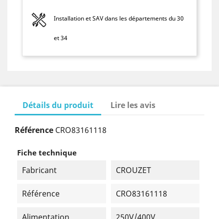
Installation et SAV dans les départements du 30
et 34
Détails du produit
Lire les avis
Référence
CRO83161118
Fiche technique
Fabricant
CROUZET
Référence
CRO83161118
Alimentation
250V/400V